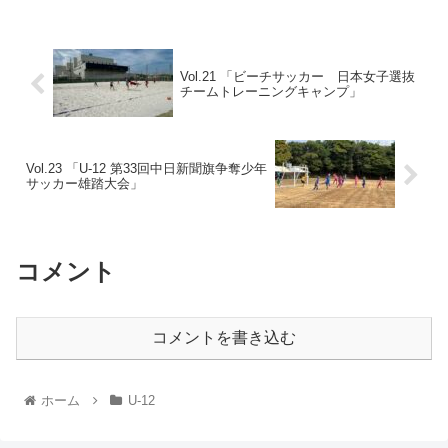
Vol.21 「ビーチサッカー 日本女子選抜
チームトレーニングキャンプ」
Vol.23 「U-12 第33回中日新聞旗争奪少年
サッカー雄踏大会」
コメント
コメントを書き込む
ホーム
U-12