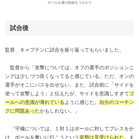
ボールを運び前線をうかがう
試合後
監督、キャプテンに試合を振り返ってもらいました。
監督から「攻撃については、オフの選手のポジションニ
ングは少しづつ良くなってると感じている。ただ、オンの
選手がそこにパスを出せない。また、試合前に「サイドを
使って攻撃しよう」と伝えたが、サイドを意識しすぎて
ゴ
ールへの意識が薄れている
ように感じた。
自分のコーチン
グに問題あった
かもしれない。」
「守備については、１対１はボールに対してプレスをか
け、ボールを奪いに行こうという
姿勢は見受けられた
。ま