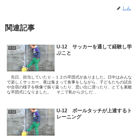
しん
関連記事
U-12 サッカーを通して経験し学
U-12
ぶこと
先日、担当していたＵ－１２の卒団式がありました。日中はみんな
で楽しくサッカー、夜は集まって食事をしながら、子どもたちの試合
や合宿の様子を映像で振り返ったり、思い出に浸ったり、とても素敵
な卒団式になりました。 そこで私から少しだ...
U-12 ボールタッチが上達するト
U-12
レーニング