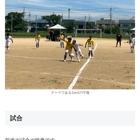
テーマである1on1の守備
試合