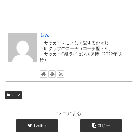
しん
・サッカーをこよなく愛するおやじ
・町クラブのコーチ（コーチ歴７年）
・サッカーC級ライセンス保持（2022年取
得）
U-12
シェアする
Twitter
コピー