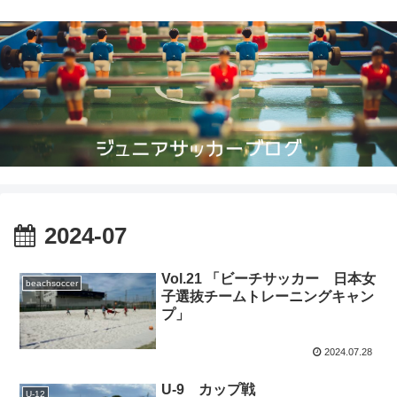
2024-07
Vol.21 「ビーチサッカー 日本女
beachsoccer
子選抜チームトレーニングキャン
プ」
2024.07.28
U-9 カップ戦
U-12