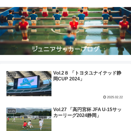
Vol.2８ 「トヨタユナイテッド静
U-12
岡CUP 2024」
2025.02.22
Vol.27 「高円宮杯 JFA U-15サッ
U-15
カーリーグ2024静岡」