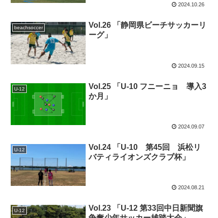
2024.10.26
Vol.26 「静岡県ビーチサッカーリ
beachsoccer
ーグ」
2024.09.15
Vol.25 「U-10 フニーニョ 導入3
U-12
か月」
2024.09.07
Vol.24 「U-10 第45回 浜松リ
U-12
バティライオンズクラブ杯」
2024.08.21
Vol.23 「U-12 第33回中日新聞旗
U-12
争奪少年サッカー雄踏大会」