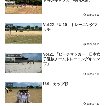
2024.08.11
Vol.22 「U-10 トレーニングマ
U-12
ッチ」
2024.08.10
Vol.21 「ビーチサッカー 日本女
beachsoccer
子選抜チームトレーニングキャン
プ」
2024.07.28
U-9 カップ戦
U-12
2024.07.20