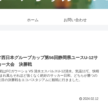
ホーム
お問い合わせ
TT西日本グループカップ第56回静岡県ユースU-12サ
カー大会 決勝戦
戦はFCガウーショ VS 清水エスパルスU-12清水。気温11℃、快晴
まれ風もそれほど強くなく絶好のサッカー日和。どちらが勝つの
注目の決勝戦をエコパスタジアムに観戦に行きました。
2024.02.12