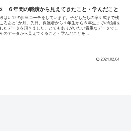
-12 ６年間の戦績から見えてきたこと・学んだこと
はU-12の担当コーチをしています。子どもたちの卒団式まで残
ころあと1か月。先日、保護者から１年生から６年生までの戦績を
したデータを頂きました。とてもありがいたい貴重なデータでし
そのデータから見えてくること・学んだことを...
2024.02.04