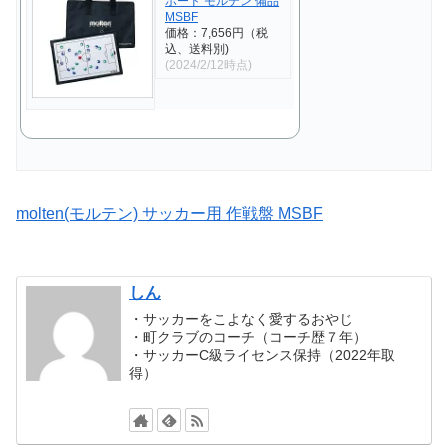
ボード モルテン 備品
MSBF
価格：7,656円（税
込、送料別)
(2024/2/12時点)
molten(モルテン) サッカー用 作戦盤 MSBF
しん
・サッカーをこよなく愛するおやじ
・町クラブのコーチ（コーチ歴７年）
・サッカーC級ライセンス保持（2022年取
得）