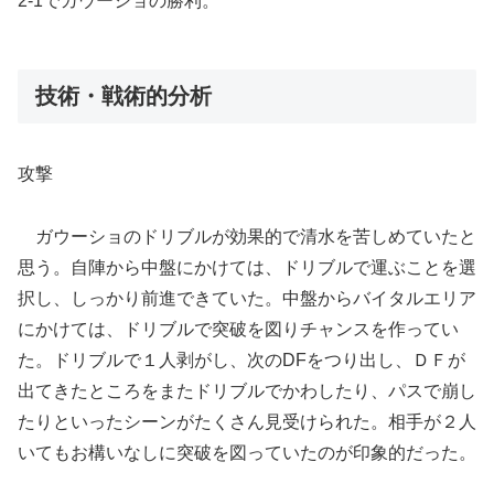
2-1でガウーショの勝利。
技術・戦術的分析
攻撃
ガウーショのドリブルが効果的で清水を苦しめていたと
思う。自陣から中盤にかけては、ドリブルで運ぶことを選
択し、しっかり前進できていた。中盤からバイタルエリア
にかけては、ドリブルで突破を図りチャンスを作ってい
た。ドリブルで１人剥がし、次のDFをつり出し、ＤＦが
出てきたところをまたドリブルでかわしたり、パスで崩し
たりといったシーンがたくさん見受けられた。相手が２人
いてもお構いなしに突破を図っていたのが印象的だった。