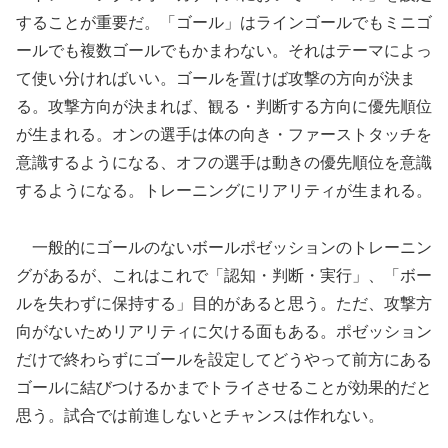
することが重要だ。「ゴール」はラインゴールでもミニゴ
ールでも複数ゴールでもかまわない。それはテーマによっ
て使い分ければいい。ゴールを置けば攻撃の方向が決ま
る。攻撃方向が決まれば、観る・判断する方向に優先順位
が生まれる。オンの選手は体の向き・ファーストタッチを
意識するようになる、オフの選手は動きの優先順位を意識
するようになる。トレーニングにリアリティが生まれる。
一般的にゴールのないボールポゼッションのトレーニン
グがあるが、これはこれで「認知・判断・実行」、「ボー
ルを失わずに保持する」目的があると思う。ただ、攻撃方
向がないためリアリティに欠ける面もある。ポゼッション
だけで終わらずにゴールを設定してどうやって前方にある
ゴールに結びつけるかまでトライさせることが効果的だと
思う。試合では前進しないとチャンスは作れない。