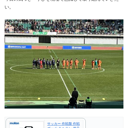
い。
サッカー 作戦盤 作戦