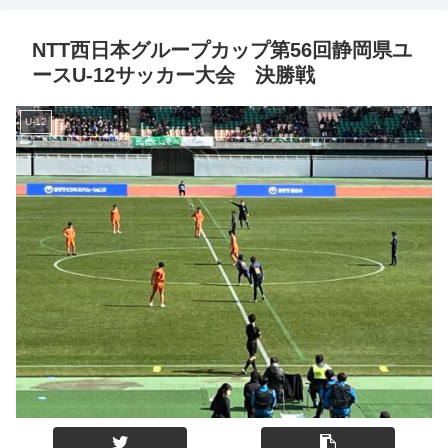
NTT西日本グループカップ第56回静岡県ユ
ースU-12サッカー大会 決勝戦
U-12