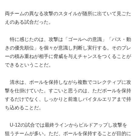
両チームの異なる攻撃のスタイルが随所に出ていて見ごた
えのある試合だった。
特に感じたのは、攻撃は「ゴールへの意識」「パス・動
きの優先順位」を個々が意識し判断し実行する。そのプレ
ーの積み重ねが相手に脅威を与えチャンスをつくることが
できるということだ。
清水は、ボールを保持しながら複数でコレクティブに攻
撃を仕掛けていた。すごいと思うのは、ただボールを保持
するだけでなく、しっかりと前進しバイタルエリアまで持
ち込めることだ。
U-12の試合では最終ラインからビルドアップし攻撃を
狙うチームが多い。ただ、ボールを保持することが目的に