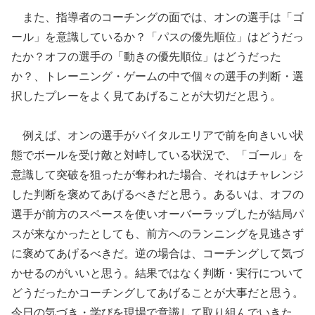
また、指導者のコーチングの面では、オンの選手は「ゴ
ール」を意識しているか？「パスの優先順位」はどうだっ
たか？オフの選手の「動きの優先順位」はどうだった
か？、トレーニング・ゲームの中で個々の選手の判断・選
択したプレーをよく見てあげることが大切だと思う。
例えば、オンの選手がバイタルエリアで前を向きいい状
態でボールを受け敵と対峙している状況で、「ゴール」を
意識して突破を狙ったが奪われた場合、それはチャレンジ
した判断を褒めてあげるべきだと思う。あるいは、オフの
選手が前方のスペースを使いオーバーラップしたが結局パ
スが来なかったとしても、前方へのランニングを見逃さず
に褒めてあげるべきだ。逆の場合は、コーチングして気づ
かせるのがいいと思う。結果ではなく判断・実行について
どうだったかコーチングしてあげることが大事だと思う。
今日の気づき・学びを現場で意識して取り組んでいきた