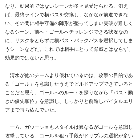
なり、効果的ではないシーンが多々見受けられる。例え
ば、最終ラインで横パスを交換し、なかなか前進できな
い、その間に相手守備の陣形が整ってしまい突破が難しく
なるシーン、前へ・ゴールへチャレンジできる状況なの
に、リスクをとらずに横パス・バックパスを選択してしま
うシーンなどだ。これでは相手にとって脅威とはならず、
効果的ではないと思う。
清水が他のチームより優れているのは、攻撃の目的であ
る「ゴール」を意識したうえでビルドアップできていると
ことだと思う。ゴールへのルートを探りながら「パス・動
きの優先順位」を意識し、しっかりと前進しバイタルエリ
アまで持ち込んでいた。
一方、ガウーショもスタイルは異なるがゴールを意識し
攻撃している。ゴールを狙う手段がドリブルの選択が多い