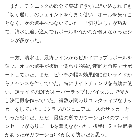
また、テクニックの部分で突破できずに追い込まれても
「切り返し」のフェイントをうまく使い、ボールを失うこ
となく、次の選手へつないでいた。「切り返し」が巧み
で、清水は追い込んでもボールをなかなか奪えなかったシ
ーンが多かった。
一方、清水は、最終ラインからビルドアップしボールを
運ぶ。オフの選手が複数で関わり的確な距離と角度でサポ
ートしていた。また、ピッチの幅を効果的に使いサイドか
らチャンスを作っていた。特にサイドチェンジを有効に使
い、逆サイドのDFがオーバーラップしバイタルまで侵入
し決定機を作っていた。複数が関わりコレクティブなサッ
カーをしていた。Jクラブのジュニアユースのサッカーと
いった感じだ。ただ、最後の所でガウーショGKのファイ
ンセーブがありゴールを奪えなかった。後半に２回決定機
があったがガウーショGKが良く防いだと思う。