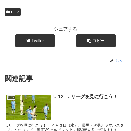
U-12
シェアする
Twitter
コピー
しん
関連記事
U-12 Jリーグを見に行こう！
U-12
Jリーグを見に行こう！ ４月３日（水）、長男・次男とヤマハスタ
ジアムにジュビロ磐田VSアルビレックス新潟戦を見に行きました！