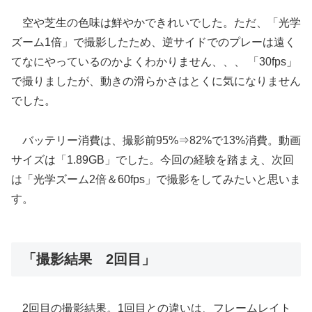
空や芝生の色味は鮮やかできれいでした。ただ、「光学
ズーム1倍」で撮影したため、逆サイドでのプレーは遠く
てなにやっているのかよくわかりません、、、 「30fps」
で撮りましたが、動きの滑らかさはとくに気になりません
でした。
バッテリー消費は、撮影前95%⇒82%で13%消費。動画
サイズは「1.89GB」でした。今回の経験を踏まえ、次回
は「光学ズーム2倍＆60fps」で撮影をしてみたいと思いま
す。
「撮影結果 2回目」
2回目の撮影結果。1回目との違いは、フレームレイト