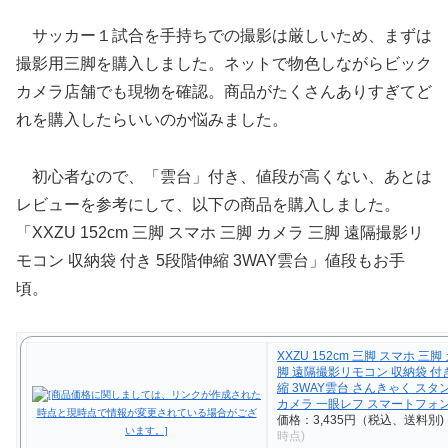
サッカー１試合を手持ちでの撮影は厳しいため、まずは
撮影用三脚を購入しました。ネットで物色しながらビック
カメラ店舗でも現物を確認。商品がたくさんありすぎてど
れを購入したらいいのか悩みました。
初心者なので、「雲台」付き、値段が高くない、あとは
レビューを参考にして、以下の商品を購入しました。
「XXZU 152cm 三脚 スマホ 三脚 カメラ 三脚 遠隔撮影リ
モコン 収納袋 付き 5段階伸縮 3WAY雲台」値段もお手
頃。
XXZU 152cm 三脚 スマホ 三脚
脚 遠隔撮影リモコン 収納袋 付
縮 3WAY雲台 さんきゃく スタ
カメラ 一眼レフ スマートフォ
価格：3,435円（税込、送料別)
時点)