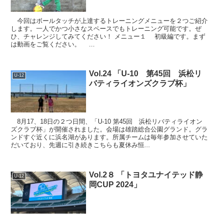
今回はボールタッチが上達するトレーニングメニューを２つご紹介
します。一人でかつ小さなスペースでもトレーニング可能です。ぜ
ひ、チャレンジしてみてください！ メニュー１ 初級編です。まず
は動画をご覧ください。 ...
Vol.24 「U-10 第45回 浜松リ
U-12
バティライオンズクラブ杯」
8月17、18日の２つ日間、「U-10 第45回 浜松リバティライオン
ズクラブ杯」が開催されました。会場は雄踏総合公園グランド。グラ
ンドすぐ近くに浜名湖があります。所属チームは毎年参加させていた
だいており、先週に引き続きこちらも夏休み恒...
Vol.2８ 「トヨタユナイテッド静
U-12
岡CUP 2024」