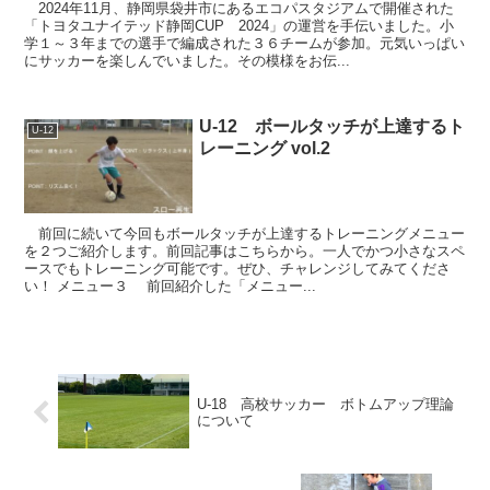
2024年11月、静岡県袋井市にあるエコパスタジアムで開催された
「トヨタユナイテッド静岡CUP 2024」の運営を手伝いました。小
学１～３年までの選手で編成された３６チームが参加。元気いっぱい
にサッカーを楽しんでいました。その模様をお伝...
U-12 ボールタッチが上達するト
U-12
レーニング vol.2
前回に続いて今回もボールタッチが上達するトレーニングメニュー
を２つご紹介します。前回記事はこちらから。一人でかつ小さなスペ
ースでもトレーニング可能です。ぜひ、チャレンジしてみてくださ
い！ メニュー３ 前回紹介した「メニュー...
U-18 高校サッカー ボトムアップ理論
について