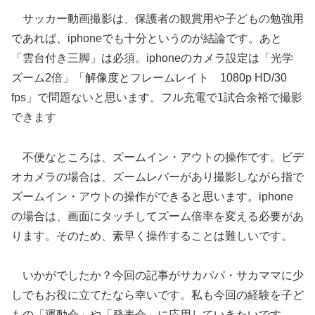
サッカー動画撮影は、保護者の観賞用や子どもの勉強用
であれば、iphoneでも十分というのが結論です。あと
「雲台付き三脚」は必須。iphoneのカメラ設定は「光学
ズーム2倍」「解像度とフレームレイト 1080p HD/30
fps」で問題ないと思います。フル充電で1試合余裕で撮影
できます
不便なところは、ズームイン・アウトの操作です。ビデ
オカメラの場合は、ズームレバーがあり撮影しながら指で
ズームイン・アウトの操作ができると思います。iphone
の場合は、画面にタッチしてズーム倍率を変える必要があ
ります。そのため、素早く操作することは難しいです。
いかがでしたか？今回の記事がサカパパ・サカママに少
しでもお役に立てたなら幸いです。私も今回の経験を子ど
もの「運動会」や「発表会」に応用していきたいです。