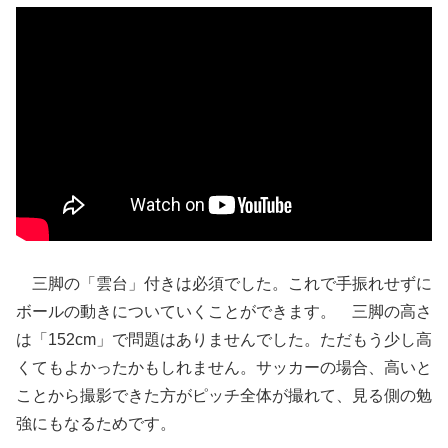
三脚の「雲台」付きは必須でした。これで手振れせずに
ボールの動きについていくことができます。 三脚の高さ
は「152cm」で問題はありませんでした。ただもう少し高
くてもよかったかもしれません。サッカーの場合、高いと
ことから撮影できた方がピッチ全体が撮れて、見る側の勉
強にもなるためです。